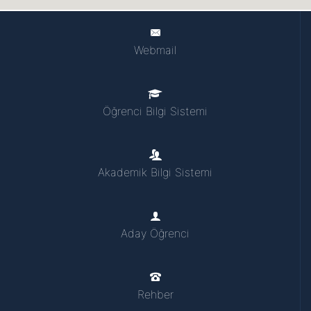
Webmail
Öğrenci Bilgi Sistemi
Akademik Bilgi Sistemi
Aday Öğrenci
Rehber