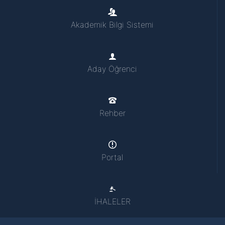
Akademik Bilgi Sistemi
Aday Öğrenci
Rehber
Portal
İHALELER