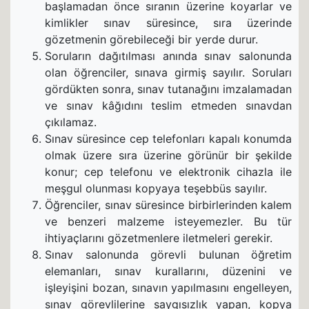
başlamadan önce sıranın üzerine koyarlar ve
kimlikler sınav süresince, sıra üzerinde
gözetmenin görebileceği bir yerde durur.
Soruların dağıtılması anında sınav salonunda
olan öğrenciler, sınava girmiş sayılır. Soruları
gördükten sonra, sınav tutanağını imzalamadan
ve sınav kâğıdını teslim etmeden sınavdan
çıkılamaz.
Sınav süresince cep telefonları kapalı konumda
olmak üzere sıra üzerine görünür bir şekilde
konur; cep telefonu ve elektronik cihazla ile
meşgul olunması kopyaya teşebbüs sayılır.
Öğrenciler, sınav süresince birbirlerinden kalem
ve benzeri malzeme isteyemezler. Bu tür
ihtiyaçlarını gözetmenlere iletmeleri gerekir.
Sınav salonunda görevli bulunan öğretim
elemanları, sınav kurallarını, düzenini ve
işleyişini bozan, sınavın yapılmasını engelleyen,
sınav görevlilerine saygısızlık yapan, kopya