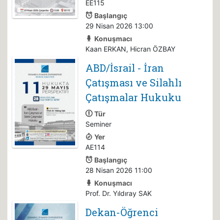
EE115
Başlangıç
29 Nisan 2026 13:00
Konuşmacı
Kaan ERKAN, Hicran ÖZBAY
ABD/İsrail - İran
Çatışması ve Silahlı
Çatışmalar Hukuku
Tür
Seminer
Yer
AE114
Başlangıç
28 Nisan 2026 11:00
Konuşmacı
Prof. Dr. Yıldıray SAK
Dekan-Öğrenci