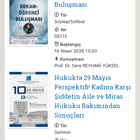
Buluşması
Tür
Söyleşi/Sohbet
Yer
DE115
Başlangıç
16 Nisan 2026 13:00
Konuşmacı
Prof. Dr. Sera REYHANİ YÜKSEL
Hukukta 29 Mayıs
Perspektifi! Kadına Karşı
Şiddetin Aile ve Miras
Hukuku Bakımından
Sonuçları
Tür
Seminer