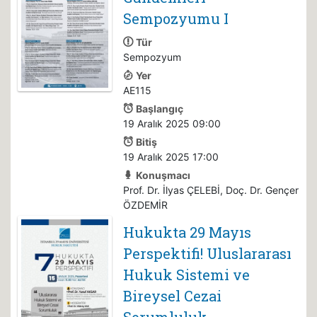
Sempozyumu I
Tür
Sempozyum
Yer
AE115
Başlangıç
19 Aralık 2025 09:00
Bitiş
19 Aralık 2025 17:00
Konuşmacı
Prof. Dr. İlyas ÇELEBİ, Doç. Dr. Gençer
ÖZDEMİR
Hukukta 29 Mayıs
Perspektifi! Uluslararası
Hukuk Sistemi ve
Bireysel Cezai