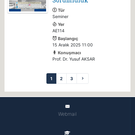
Sorumluluk
Tür
Seminer
Yer
AE114
Başlangıç
15 Aralık 2025 11:00
Konuşmacı
Prof. Dr. Yusuf AKSAR
1
2
3
Webmail