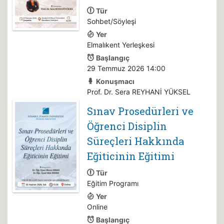
Tür
Sohbet/Söyleşi
Yer
Elmalıkent Yerleşkesi
Başlangıç
29 Temmuz 2026 14:00
Konuşmacı
Prof. Dr. Sera REYHANİ YÜKSEL
Sınav Prosedürleri ve
Öğrenci Disiplin
Süreçleri Hakkında
Eğiticinin Eğitimi
Tür
Eğitim Programı
Yer
Online
Başlangıç