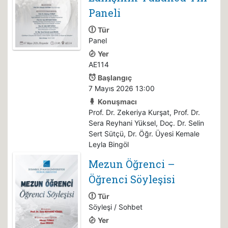
Paneli
Tür
Panel
Yer
AE114
Başlangıç
7 Mayıs 2026 13:00
Konuşmacı
Prof. Dr. Zekeriya Kurşat, Prof. Dr.
Sera Reyhani Yüksel, Doç. Dr. Selin
Sert Sütçü, Dr. Öğr. Üyesi Kemale
Leyla Bingöl
Mezun Öğrenci –
Öğrenci Söyleşisi
Tür
Söyleşi / Sohbet
Yer