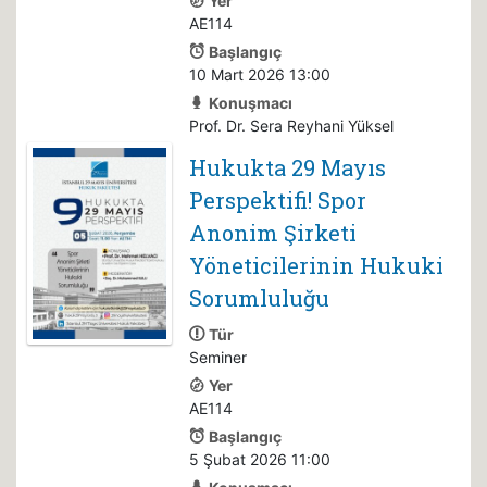
Yer
AE114
Başlangıç
10 Mart 2026 13:00
Konuşmacı
Prof. Dr. Sera Reyhani Yüksel
Hukukta 29 Mayıs
Perspektifi! Spor
Anonim Şirketi
Yöneticilerinin Hukuki
Sorumluluğu
Tür
Seminer
Yer
AE114
Başlangıç
5 Şubat 2026 11:00