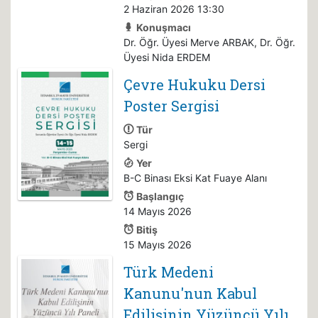
2 Haziran 2026 13:30
Konuşmacı
Dr. Öğr. Üyesi Merve ARBAK, Dr. Öğr.
Üyesi Nida ERDEM
Çevre Hukuku Dersi
Poster Sergisi
Tür
Sergi
Yer
B-C Binası Eksi Kat Fuaye Alanı
Başlangıç
14 Mayıs 2026
Bitiş
15 Mayıs 2026
Türk Medeni
Kanunu'nun Kabul
Edilişinin Yüzüncü Yılı