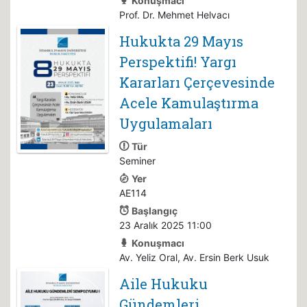
Konuşmacı
Prof. Dr. Mehmet Helvacı
Hukukta 29 Mayıs
Perspektifi! Yargı
Kararları Çerçevesinde
Acele Kamulaştırma
Uygulamaları
Tür
Seminer
Yer
AE114
Başlangıç
23 Aralık 2025 11:00
Konuşmacı
Av. Yeliz Oral, Av. Ersin Berk Usuk
Aile Hukuku
Gündemleri