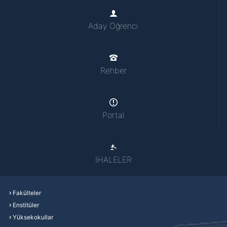
Aday Öğrenci
Rehber
Portal
İHALELER
Fakülteler
Enstitüler
Yüksekokullar