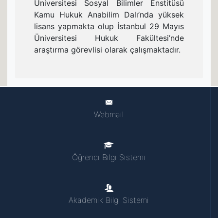
Üniversitesi Sosyal Bilimler Enstitüsü
Kamu Hukuk Anabilim Dalı’nda yüksek
lisans yapmakta olup İstanbul 29 Mayıs
Üniversitesi Hukuk Fakültesi’nde
araştırma görevlisi olarak çalışmaktadır.
Webmail
Öğrenci Bilgi Sistemi
Akademik Bilgi Sistemi