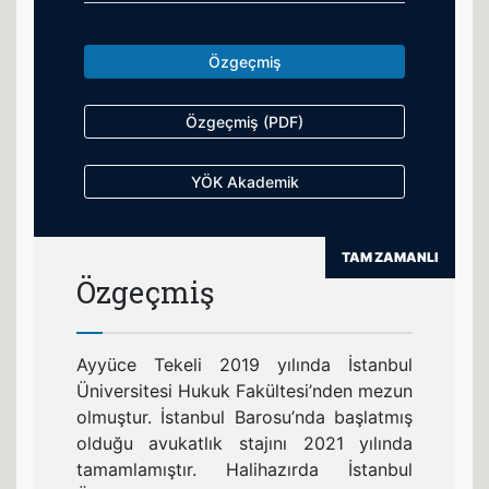
Özgeçmiş
Özgeçmiş (PDF)
YÖK Akademik
TAM ZAMANLI
Özgeçmiş
Ayyüce Tekeli 2019 yılında İstanbul
Üniversitesi Hukuk Fakültesi’nden mezun
olmuştur. İstanbul Barosu’nda başlatmış
olduğu avukatlık stajını 2021 yılında
tamamlamıştır. Halihazırda İstanbul