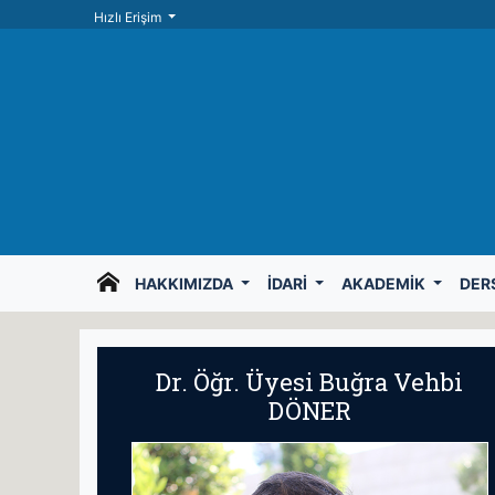
Hızlı Erişim
HAKKIMIZDA
İDARI
AKADEMIK
DERS
Dr. Öğr. Üyesi Buğra Vehbi
DÖNER