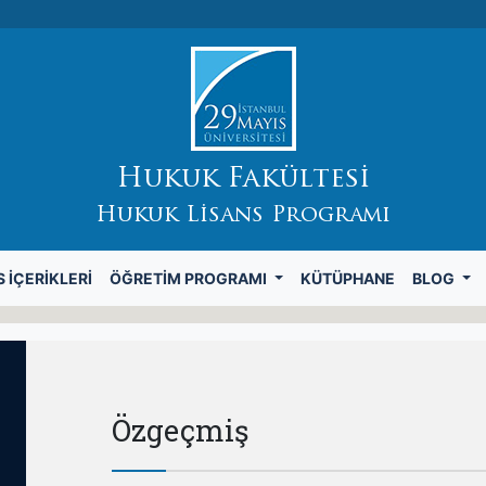
Hukuk Fakültesi
Hukuk Lisans Programı
 İÇERIKLERI
ÖĞRETIM PROGRAMI
KÜTÜPHANE
BLOG
Özgeçmiş