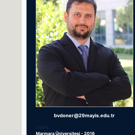
bvdoner@29mayis.edu.tr
Lisans
Marmara Üniversitesi - 2016