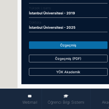
Yüksek Lisans
İstanbul Üniversitesi - 2019
Doktora
İstanbul Üniversitesi - 2025
Özgeçmiş
Özgeçmiş (PDF)
YÖK Akademik
Webmail
Öğrenci Bilgi Sistemi
Aka