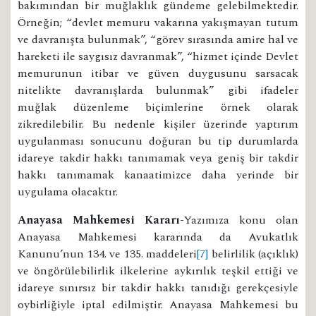
bakımından bir muğlaklık gündeme gelebilmektedir.
Örneğin; “devlet memuru vakarına yakışmayan tutum
ve davranışta bulunmak”, “görev sırasında amire hal ve
hareketi ile saygısız davranmak”, “hizmet içinde Devlet
memurunun itibar ve güven duygusunu sarsacak
nitelikte davranışlarda bulunmak” gibi ifadeler
muğlak düzenleme biçimlerine örnek olarak
zikredilebilir. Bu nedenle kişiler üzerinde yaptırım
uygulanması sonucunu doğuran bu tip durumlarda
idareye takdir hakkı tanımamak veya geniş bir takdir
hakkı tanımamak kanaatimizce daha yerinde bir
uygulama olacaktır.
Anayasa Mahkemesi Kararı-
Yazımıza konu olan
Anayasa Mahkemesi kararında da Avukatlık
Kanunu’nun 134. ve 135. maddeleri
[7]
belirlilik (açıklık)
ve öngörülebilirlik ilkelerine aykırılık teşkil ettiği ve
idareye sınırsız bir takdir hakkı tanıdığı gerekçesiyle
oybirliğiyle iptal edilmiştir. Anayasa Mahkemesi bu