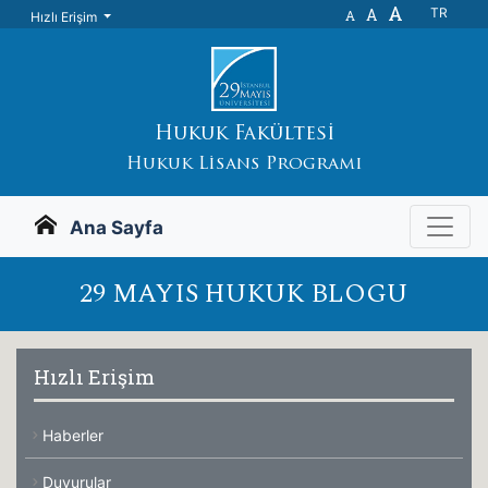
A
A
TR
A
Hızlı Erişim
Hukuk Fakültesi
Hukuk Lisans Programı
Ana Sayfa
29 MAYIS HUKUK BLOGU
Hızlı Erişim
Haberler
Duyurular