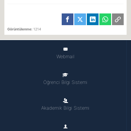
Görüntülenme:
1214
Webmail
Öğrenci Bilgi Sistemi
Akademik Bilgi Sistemi