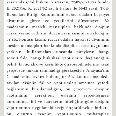
kararında iptal hükmü kurarken, 22/09/2021 tarihinde,
E. 2021/16, K. 2021/62 sayılı kararı ile 6643 sayılı Türk
Eczacıları Birliği Kanunu’nun eczacı odaları haysiyet
divanının görev ve yetkilerini düzenleyen 30.
maddesinin meslek mensupları hakkında disiplin
cezası verme yetkisini düzenleyen kısmını incelediğini
ve söz konusu kısmı, eczacı odaları haysiyet divanının
meslek mensupları hakkında disiplin cezası uygulama
yetkisini kullanmaları sırasında bireylerin hangi
somut fiile, hangi hukuksal yaptırımın bağlandığını
belirli bir açıklık ve kesinlikte öngörebilmelerine yasal
çerçevede imkân tanımadığı gerekçesiyle Anayasa’nın
2. maddesine aykırı bulmuştur. Söz konusu maddede
sayılan disiplin fiil ve yaptırımları arasında yeterli
bağlantının kurulamadığını, bu çerçevede disiplin
yaptırımını gerektiren eylemin gerçekleşmesi
durumunda fiil ve hareketin niteliğine göre disiplin
yaptırımının uygulanabileceği öngörülmekle birlikte,
bu ölçütün disiplin yaptırımının muhatapları