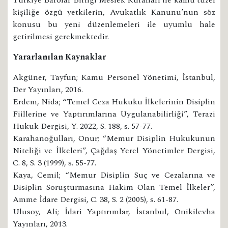
kişiliğe özgü yetkilerin, Avukatlık Kanunu’nun söz
konusu bu yeni düzenlemeleri ile uyumlu hale
getirilmesi gerekmektedir.
Yararlanılan Kaynaklar
Akgüner, Tayfun; Kamu Personel Yönetimi, İstanbul,
Der Yayınları, 2016.
Erdem, Nida; “Temel Ceza Hukuku İlkelerinin Disiplin
Fiillerine ve Yaptırımlarına Uygulanabilirliği”, Terazi
Hukuk Dergisi, Y. 2022, S. 188, s. 57-77.
Karahanoğulları, Onur; “Memur Disiplin Hukukunun
Niteliği ve İlkeleri”, Çağdaş Yerel Yönetimler Dergisi,
C. 8, S. 3 (1999), s. 55-77.
Kaya, Cemil; “Memur Disiplin Suç ve Cezalarına ve
Disiplin Soruşturmasına Hakim Olan Temel İlkeler”,
Amme İdare Dergisi, C. 38, S. 2 (2005), s. 61-87.
Ulusoy, Ali; İdari Yaptırımlar, İstanbul, Onikilevha
Yayınları, 2013.