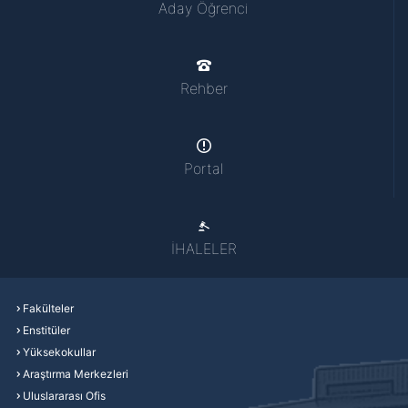
Aday Öğrenci
Rehber
Portal
İHALELER
Fakülteler
Enstitüler
Yüksekokullar
Araştırma Merkezleri
Uluslararası Ofis