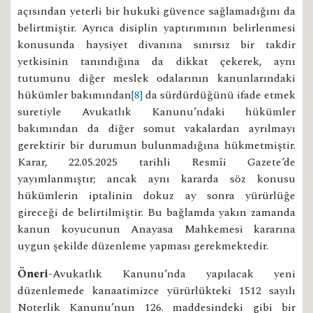
açısından yeterli bir hukuki güvence sağlamadığını da
belirtmiştir. Ayrıca disiplin yaptırımının belirlenmesi
konusunda haysiyet divanına sınırsız bir takdir
yetkisinin tanındığına da dikkat çekerek, aynı
tutumunu diğer meslek odalarının kanunlarındaki
hükümler bakımından
[8]
da sürdürdüğünü ifade etmek
suretiyle Avukatlık Kanunu’ndaki hükümler
bakımından da diğer somut vakalardan ayrılmayı
gerektirir bir durumun bulunmadığına hükmetmiştir.
Karar, 22.05.2025 tarihli Resmîi Gazete’de
yayımlanmıştır; ancak aynı kararda söz konusu
hükümlerin iptalinin dokuz ay sonra yürürlüğe
gireceği de belirtilmiştir. Bu bağlamda yakın zamanda
kanun koyucunun Anayasa Mahkemesi kararına
uygun şekilde düzenleme yapması gerekmektedir.
Öneri-
Avukatlık Kanunu’nda yapılacak yeni
düzenlemede kanaatimizce yürürlükteki 1512 sayılı
Noterlik Kanunu’nun 126. maddesindeki gibi bir