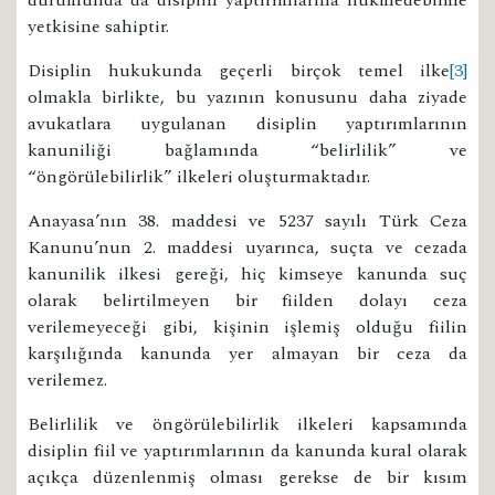
yetkisine sahiptir.
Disiplin hukukunda geçerli birçok temel ilke
[3]
olmakla birlikte, bu yazının konusunu daha ziyade
avukatlara uygulanan disiplin yaptırımlarının
kanuniliği bağlamında “belirlilik” ve
“öngörülebilirlik” ilkeleri oluşturmaktadır.
Anayasa’nın 38. maddesi ve 5237 sayılı Türk Ceza
Kanunu’nun 2. maddesi uyarınca, suçta ve cezada
kanunilik ilkesi gereği, hiç kimseye kanunda suç
olarak belirtilmeyen bir fiilden dolayı ceza
verilemeyeceği gibi, kişinin işlemiş olduğu fiilin
karşılığında kanunda yer almayan bir ceza da
verilemez.
Belirlilik ve öngörülebilirlik ilkeleri kapsamında
disiplin fiil ve yaptırımlarının da kanunda kural olarak
açıkça düzenlenmiş olması gerekse de bir kısım