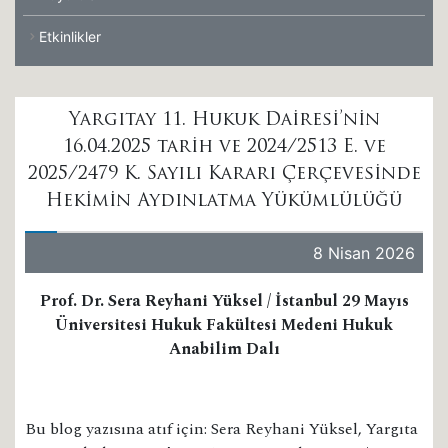
Etkinlikler
Yargıtay 11. Hukuk Dairesi’nin
16.04.2025 tarih ve 2024/2513 E. ve
2025/2479 K. Sayılı Kararı Çerçevesinde
Hekimin Aydınlatma Yükümlülüğü
8 Nisan 2026
Prof. Dr. Sera Reyhani Yüksel / İstanbul 29 Mayıs
Üniversitesi Hukuk Fakültesi Medeni Hukuk
Anabilim Dalı
Bu blog yazısına atıf için: Sera Reyhani Yüksel, Yargıta