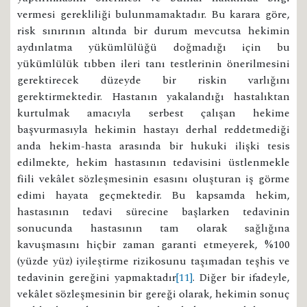
vermesi gerekliliği bulunmamaktadır. Bu karara göre,
risk sınırının altında bir durum mevcutsa hekimin
aydınlatma yükümlülüğü doğmadığı için bu
yükümlülük tıbben ileri tanı testlerinin önerilmesini
gerektirecek düzeyde bir riskin varlığını
gerektirmektedir. Hastanın yakalandığı hastalıktan
kurtulmak amacıyla serbest çalışan hekime
başvurmasıyla hekimin hastayı derhal reddetmediği
anda hekim-hasta arasında bir hukuki ilişki tesis
edilmekte, hekim hastasının tedavisini üstlenmekle
fiili vekâlet sözleşmesinin esasını oluşturan iş görme
edimi hayata geçmektedir. Bu kapsamda hekim,
hastasının tedavi sürecine başlarken tedavinin
sonucunda hastasının tam olarak sağlığına
kavuşmasını hiçbir zaman garanti etmeyerek, %100
(yüzde yüz) iyileştirme rizikosunu taşımadan teşhis ve
tedavinin gereğini yapmaktadır
[11]
. Diğer bir ifadeyle,
vekâlet sözleşmesinin bir gereği olarak, hekimin sonuç