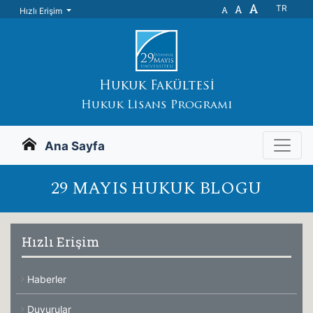
A
A
TR
A
Hızlı Erişim
Hukuk Fakültesi
Hukuk Lisans Programı
Ana Sayfa
29 MAYIS HUKUK BLOGU
Hızlı Erişim
Haberler
Duyurular