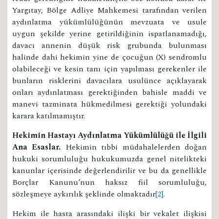
Yargıtay, Bölge Adliye Mahkemesi tarafından verilen
aydınlatma yükümlülüğünün mevzuata ve usule
uygun şekilde yerine getirildiğinin ispatlanamadığı,
davacı annenin düşük risk grubunda bulunması
halinde dahi hekimin yine de çocuğun (X) sendromlu
olabileceği ve kesin tanı için yapılması gerekenler ile
bunların risklerini davacılara usulünce açıklayarak
onları aydınlatması gerektiğinden bahisle maddi ve
manevi tazminata hükmedilmesi gerektiği yolundaki
karara katılmamıştır.
Hekimin Hastayı Aydınlatma Yükümlülüğü ile İlgili
Ana Esaslar.
Hekimin tıbbi müdahalelerden doğan
hukuki sorumluluğu hukukumuzda genel nitelikteki
kanunlar içerisinde değerlendirilir ve bu da genellikle
Borçlar Kanunu’nun haksız fiil sorumluluğu,
sözleşmeye aykırılık şeklinde olmaktadır
[2]
.
Hekim ile hasta arasındaki ilişki bir vekalet ilişkisi