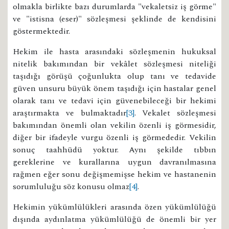
olmakla birlikte bazı durumlarda "vekaletsiz iş görme"
ve "istisna (eser)" sözleşmesi şeklinde de kendisini
göstermektedir.
Hekim ile hasta arasındaki sözleşmenin hukuksal
nitelik bakımından bir vekâlet sözleşmesi niteliği
taşıdığı görüşü çoğunlukta olup tanı ve tedavide
güven unsuru büyük önem taşıdığı için hastalar genel
olarak tanı ve tedavi için güvenebileceği bir hekimi
araştırmakta ve bulmaktadır
[3]
. Vekalet sözleşmesi
bakımından önemli olan vekilin özenli iş görmesidir,
diğer bir ifadeyle vurgu özenli iş görmededir. Vekilin
sonuç taahhüdü yoktur. Aynı şekilde tıbbın
gereklerine ve kurallarına uygun davranılmasına
rağmen eğer sonu değişmemişse hekim ve hastanenin
sorumluluğu söz konusu olmaz
[4]
.
Hekimin yükümlülükleri arasında özen yükümlülüğü
dışında aydınlatma yükümlülüğü de önemli bir yer