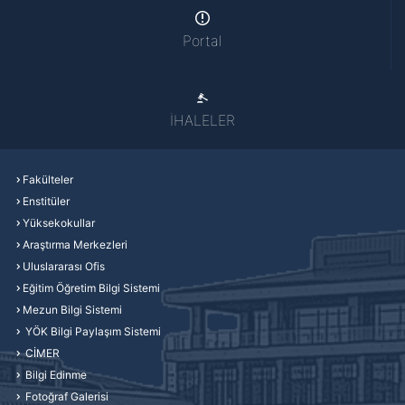
Portal
İHALELER
Fakülteler
Enstitüler
Yüksekokullar
Araştırma Merkezleri
Uluslararası Ofis
Eğitim Öğretim Bilgi Sistemi
Mezun Bilgi Sistemi
YÖK Bilgi Paylaşım Sistemi
CİMER
Bilgi Edinme
Fotoğraf Galerisi