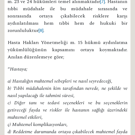
m. 23 ve 24 hükümleri temel alınmaktadır
[7]
. Hastanın
tıbbi müdahale ile bu müdahale sırasında ve
sonrasında ortaya çıkabilecek risklere karşı
aydınlatılması hem tıbbi hem de hukuki bir
zorunluluktur
[8]
.
Hasta Hakları Yönetmeliği m. 15 hükmü aydınlatma
yükümlülüğünün kapsamını ortaya koymaktadır.
Anılan düzenlemeye göre;
“
Hastaya;
a) Hastalığın muhtemel sebepleri ve nasıl seyredeceği,
b) Tıbbi müdahalenin kim tarafından nerede, ne şekilde ve
nasıl yapılacağı ile tahmini süresi,
c) Diğer tanı ve tedavi seçenekleri ve bu seçeneklerin
getireceği fayda ve riskler ile hastanın sağlığı üzerindeki
muhtemel etkileri,
ç) Muhtemel komplikasyonları,
d) Reddetme durumunda ortaya çıkabilecek muhtemel fayda