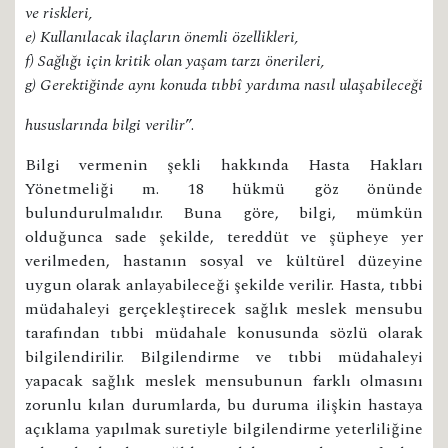
ve riskleri,
e) Kullanılacak ilaçların önemli özellikleri,
f) Sağlığı için kritik olan yaşam tarzı önerileri,
g) Gerektiğinde aynı konuda tıbbî yardıma nasıl ulaşabileceği
hususlarında bilgi verilir
”.
Bilgi vermenin şekli hakkında Hasta Hakları
Yönetmeliği m. 18 hükmü göz önünde
bulundurulmalıdır. Buna göre, bilgi, mümkün
olduğunca sade şekilde, tereddüt ve şüpheye yer
verilmeden, hastanın sosyal ve kültürel düzeyine
uygun olarak anlayabileceği şekilde verilir. Hasta, tıbbi
müdahaleyi gerçekleştirecek sağlık meslek mensubu
tarafından tıbbi müdahale konusunda sözlü olarak
bilgilendirilir. Bilgilendirme ve tıbbi müdahaleyi
yapacak sağlık meslek mensubunun farklı olmasını
zorunlu kılan durumlarda, bu duruma ilişkin hastaya
açıklama yapılmak suretiyle bilgilendirme yeterliliğine